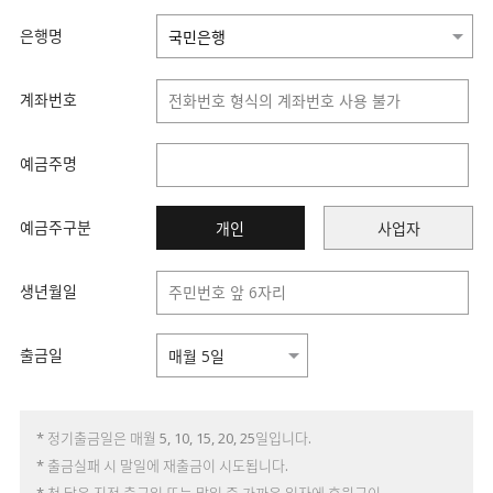
은행명
계좌번호
예금주명
예금주구분
개인
사업자
생년월일
출금일
* 정기출금일은 매월 5, 10, 15, 20, 25일입니다.
* 출금실패 시 말일에 재출금이 시도됩니다.