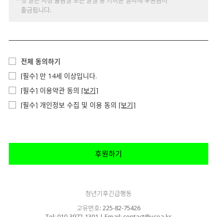
* 첫 달은 지정 출금일 또는 말일 중 가까운 일자에 후원금이
출금됩니다.
전체 동의하기
[필수] 만 14세 이상입니다.
[필수] 이용약관 동의
[보기]
[필수] 개인정보 수집 및 이용 동의
[보기]
후원하기
청년기후긴급행동
고유번호: 225-82-75426
Tel: 010-3972-1301 | Email: contact@ycea.kr