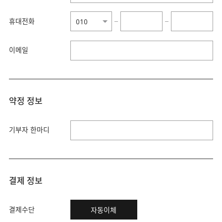
휴대전화
−
−
이메일
약정 정보
기부자 한마디
결제 정보
결제수단
자동이체