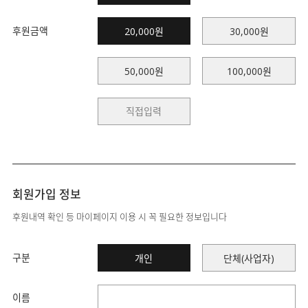
후원금액
20,000원
30,000원
50,000원
100,000원
회원가입 정보
후원내역 확인 등 마이페이지 이용 시 꼭 필요한 정보입니다
구분
개인
단체(사업자)
이름