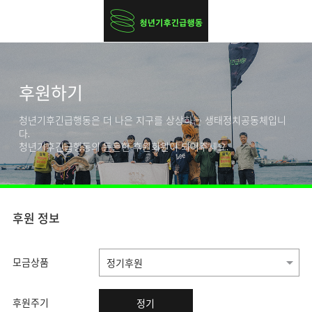
후원하기
청년기후긴급행동은 더 나은 지구를 상상하는 생태정치공동체입니
다.
청년기후긴급행동의 든든한 후원회원이 되어주세요.
후원 정보
모금상품
후원주기
정기