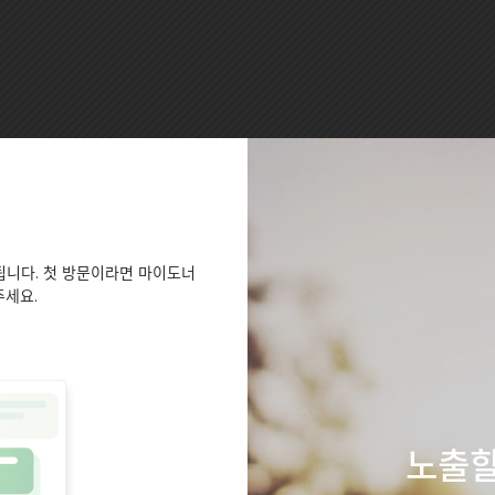
니다. 첫 방문이라면 마이도너
주세요.
노출할