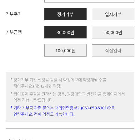
기부주기
정기기부
일시기부
기부금액
30,000원
50,000원
100,000원
* 정기기부 기간 설정을 원할 시 약정메모에 약정개월 수를
적어주세요.(예: 12개월 약정)
* 급여공제 후원을 원하시는 경우, 원광대학교 발전기금 홈페이지에서
약정 진행 부탁드립니다.
* 기타 기부금 관련 문의는 대외협력홍보과(063-850-5301)으로
연락주세요. 전화 약정도 가능합니다.