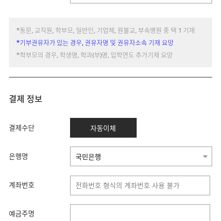
*동문, 교직원, 학부모, 일반인, 기업체, 원불교, 부속병원 중 택 1 기재
*기부권유자가 있는 경우, 권유자명 및 권유자소속 기재 요망
*학부모의 경우, 학생명, 학과(부)명, 입학연도 추가기재 요망
결제 정보
결제수단
자동이체
은행명
계좌번호
예금주명