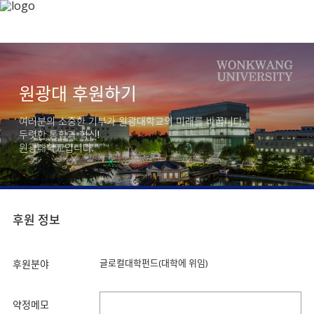
원광대 후원하기
여러분의 소중한 기부가 원광대학교의 미래를 바꿉니다.
두렷한 통합과 혁신!
원광대학교입니다.
후원 정보
글로컬대학펀드(대학에 위임)
후원분야
약정메모