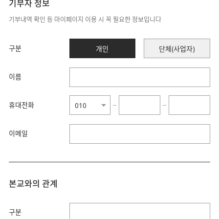
기부자 정보
기부내역 확인 등 마이페이지 이용 시 꼭 필요한 정보입니다
구분
개인
단체(사업자)
이름
휴대전화
−
−
이메일
본교와의 관계
구분