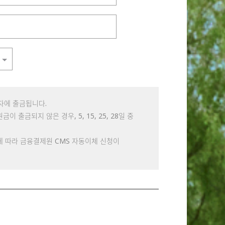
 일자에 출금됩니다.
 출금되지 않은 경우, 5, 15, 25, 28일 중
에 따라 금융결제원 CMS 자동이체 신청이