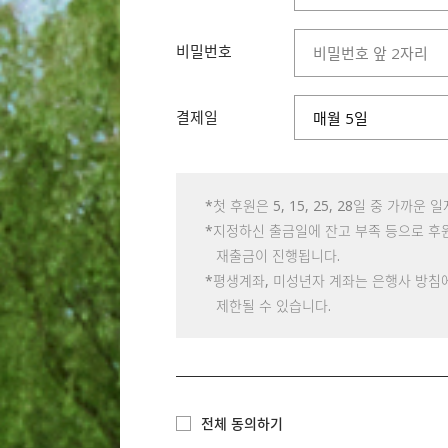
비밀번호
결제일
매월 5일
*첫 후원은 5, 15, 25, 28일 중 가까운
*지정하신 출금일에 잔고 부족 등으로 후원금이
재출금이 진행됩니다.
*평생계좌, 미성년자 계좌는 은행사 방침
제한될 수 있습니다.
전체 동의하기