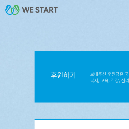
후원하기
보내주신 후원금은 국
복지, 교육, 건강, 