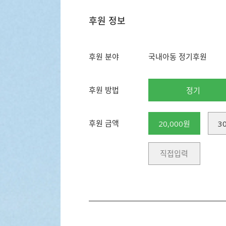
후원 정보
후원 분야
국내아동 정기후원
후원 방법
정기
후원 금액
20,000원
3