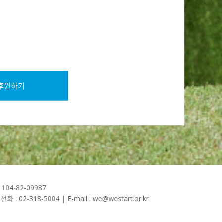
후원하기
04-82-09987
02-318-5004 | E-mail : we@westart.or.kr