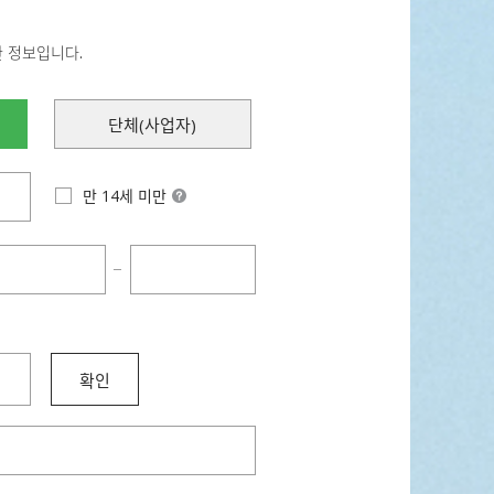
한 정보입니다.
단체(사업자)
만 14세 미만
−
확인