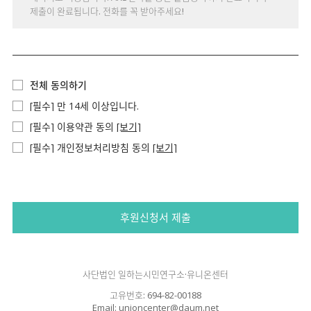
제출이 완료됩니다. 전화를 꼭 받아주세요!
전체 동의하기
[필수] 만 14세 이상입니다.
[필수] 이용약관 동의
[보기]
[필수] 개인정보처리방침 동의
[보기]
후원신청서 제출
사단법인 일하는시민연구소·유니온센터
고유번호: 694-82-00188
Email: unioncenter@daum.net