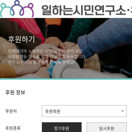
후원하기
미래세대와 노동하는 시민 모두의 권리 보장
사회불평등 해소를 위해 다양한 활동을합니다.
연구소·센터의 발걸음에 함께해 주세요!
후원 정보
후원처
후원종류
정기후원
일시후원