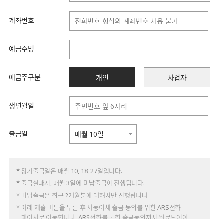
계좌번호
예금주명
예금주구분
개인
사업자
생년월일
출금일
* 정기출금일은 매월 10, 18, 27일입니다.
* 출금실패시, 매월 3일에 미납출금이 진행됩니다.
* 미납출금은 최근 2개월분에 대해서만 진행됩니다.
* 아래 제출 버튼을 누른 후 자동이체 출금 동의를 위한 ARS전화
페이지로 이동합니다. ARS전화를 통한 출금동의까지 완료되어야