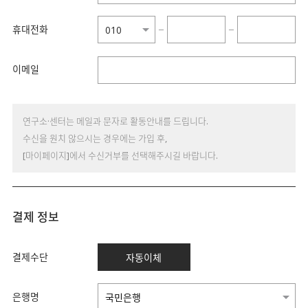
휴대전화
−
−
이메일
연구소·센터는 메일과 문자로 활동안내를 드립니다.
수신을 원치 않으시는 경우에는 가입 후,
[마이페이지]에서 수신거부를 선택해주시길 바랍니다.
결제 정보
결제수단
자동이체
은행명