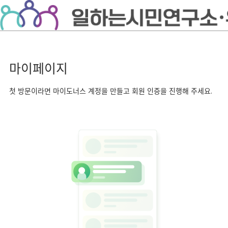
마이페이지
첫 방문이라면 마이도너스 계정을 만들고 회원 인증을 진행해 주세요.