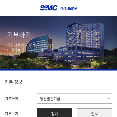
기부하기
삼성서울병원에 기부하는 것은
미래의료에 기부하는 것입니다.
기부 정보
기부분야
기부주기
정기
일시