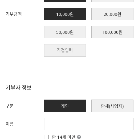
기부금액
10,000원
20,000원
50,000원
100,000원
기부자 정보
구분
개인
단체(사업자)
이름
만 14세 미만