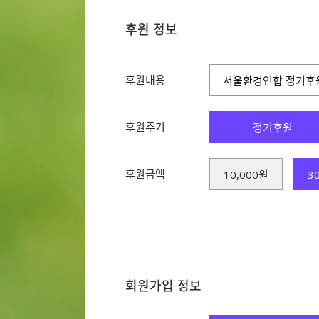
후원 정보
후원내용
서울환경연합 정기후
후원주기
정기후원
후원금액
10,000원
3
회원가입 정보