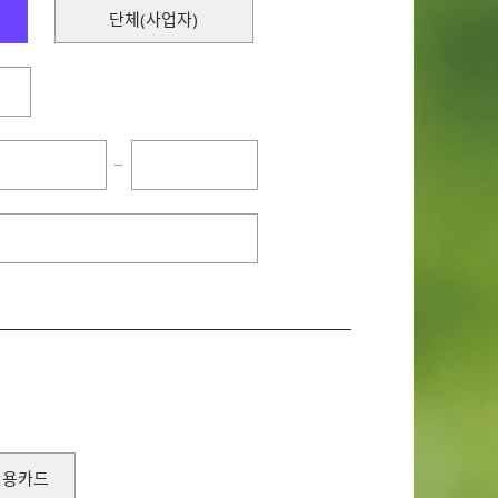
단체(사업자)
−
신용카드