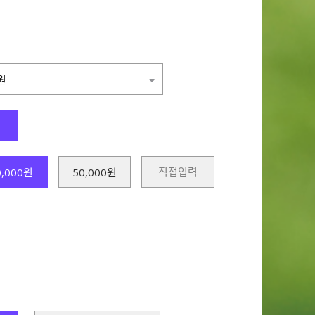
원
0,000원
50,000원