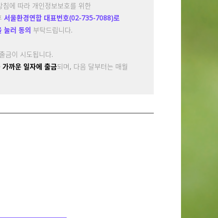
방침에 따라 개인정보보호를 위한
후
서울환경연합 대표번호(02-735-7088)로
을 눌러 동의
부탁드립니다.
에 재출금이 시도됩니다.
말일 중 가까운 일자에 출금
되며, 다음 달부터는 매월
행