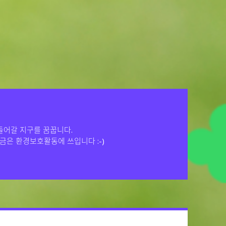
들어갈 지구를 꿈꿉니다.
금은 환경보호활동에 쓰입니다 :-)