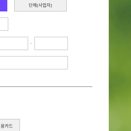
단체(사업자)
−
신용카드