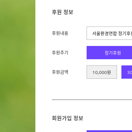
후원 정보
후원내용
서울환경연합 정기후
후원주기
정기후원
후원금액
10,000원
3
회원가입 정보