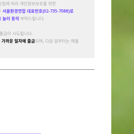
방침에 따라 개인정보보호를 위한
후
서울환경연합 대표번호(02-735-7088)로
을 눌러 동의
부탁드립니다.
에 재출금이 시도됩니다.
말일 중 가까운 일자에 출금
되며, 다음 달부터는 매월
행