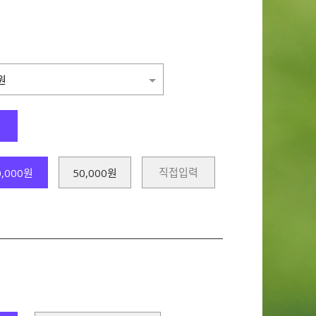
원
0,000원
50,000원