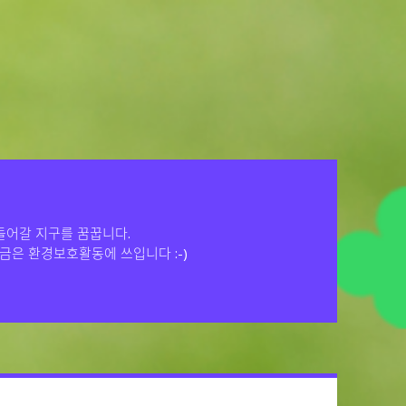
들어갈 지구를 꿈꿉니다.
금은 환경보호활동에 쓰입니다 :-)