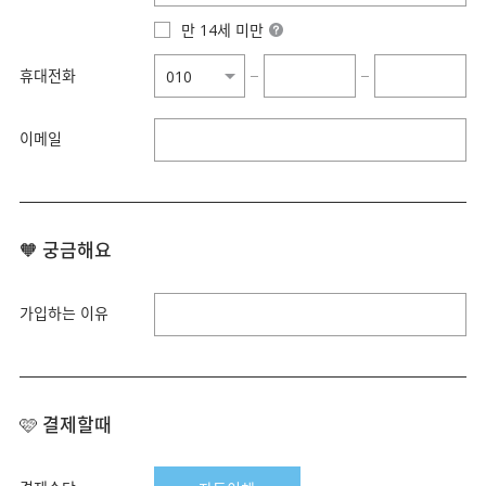
만 14세 미만
휴대전화
−
−
이메일
🧡 궁금해요
가입하는 이유
🩷 결제할때