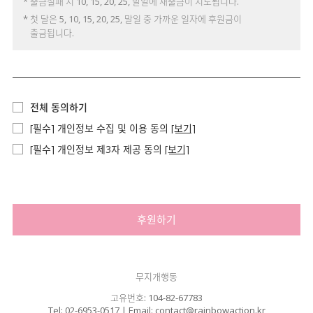
* 출금실패 시 10, 15, 20, 25, 말일에 재출금이 시도됩니다.
* 첫 달은 5, 10, 15, 20, 25, 말일 중 가까운 일자에 후원금이
출금됩니다.
전체 동의하기
[필수] 개인정보 수집 및 이용 동의
[보기]
[필수] 개인정보 제3자 제공 동의
[보기]
후원하기
무지개행동
고유번호: 104-82-67783
Tel: 02-6953-0517 | Email: contact@rainbowaction.kr