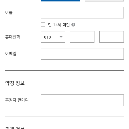
이름
만 14세 미만
휴대전화
−
−
이메일
약정 정보
후원자 한마디