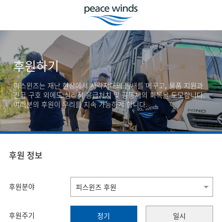
후원하기
피스윈즈는 재난 현장에서 사각지대의 틈새를 메꾸고, 물품 지원과
긴급 구호 외에도 심리적 응급처치 및 공동체의 회복을 도모합니다.
여러분의 후원이 우리를 지속 가능하게 합니다.
후원 정보
후원분야
후원주기
정기
일시