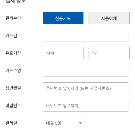
결제 정보
결제수단
신용카드
자동이체
카드번호
유효기간
카드주명
생년월일
비밀번호
결제일