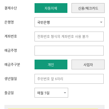
결제수단
자동이체
신용/체크카드
은행명
계좌번호
예금주명
예금주구분
개인
사업자
생년월일
출금일