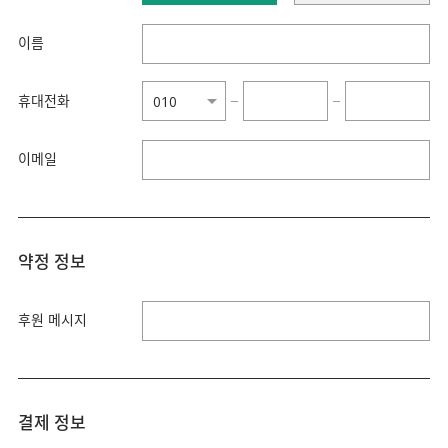
이름
휴대전화
−
−
이메일
약정 정보
후원 메시지
결제 정보