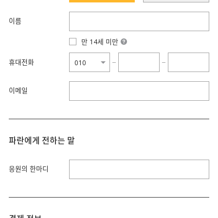
이름
만 14세 미만
휴대전화
−
−
이메일
파란에게 전하는 말
응원의 한마디