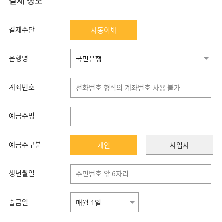
결제 정보
결제수단
자동이체
은행명
계좌번호
예금주명
예금주구분
개인
사업자
생년월일
출금일