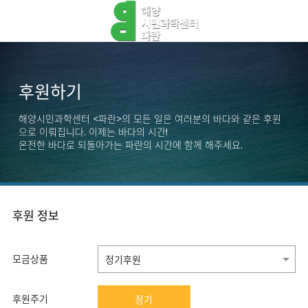
후원하기
해양시민과학센터 <파란>의 모든 일은 여러분의 바다와 같은 후원
으로 이뤄집니다. 이제는 바다의 시간!
온전한 바다로 되돌아가는 파란의 시간에 함께 해주세요.
후원 정보
모금상품
후원주기
정기