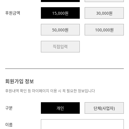
후원금액
15,000원
30,000원
50,000원
100,000원
회원가입 정보
후원내역 확인 등 마이페이지 이용 시 꼭 필요한 정보입니다
구분
개인
단체(사업자)
이름