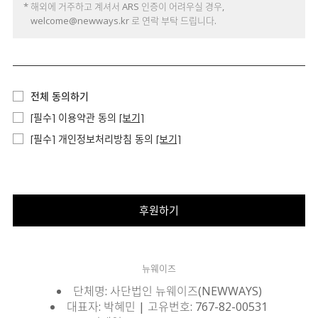
* 해외에 거주하고 계셔서 ARS 인증이 어려우실 경우,
welcome@newways.kr 로 연락 부탁 드립니다.
전체 동의하기
[필수] 이용약관 동의
[보기]
[필수] 개인정보처리방침 동의
[보기]
후원하기
뉴웨이즈
단체명: 사단법인 뉴웨이즈(NEWWAYS)
대표자: 박혜민 | 고유번호: 767-82-00531