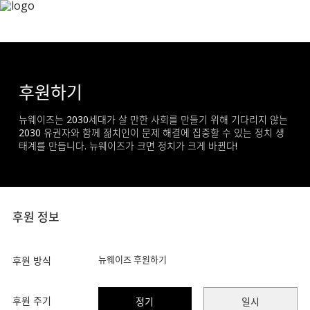
후원하기
뉴웨이즈는 2030세대가 살 만한 사회를 만들기 위해 기다리지 않는
2030 유권자와 함께 젊치인이 문제 해결에 집중할 수 있는 정치 생
태계를 만듭니다. 뉴웨이즈가 크면 정치가 크게 바뀐다!
후원 정보
뉴웨이즈 후원하기
후원 방식
후원 주기
정기
일시