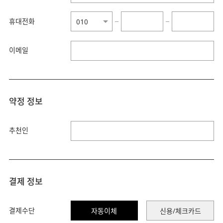
휴대전화
−
−
이메일
약정 정보
추천인
결제 정보
결제수단
자동이체
신용/체크카드