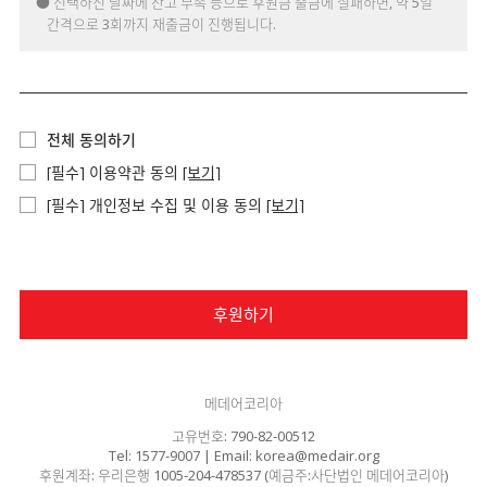
● 선택하신 날짜에 잔고 부족 등으로 후원금 출금에 실패하면, 약 5일
간격으로 3회까지 재출금이 진행됩니다.
전체 동의하기
[필수] 이용약관 동의
[보기]
[필수] 개인정보 수집 및 이용 동의
[보기]
후원하기
메데어코리아
고유번호: 790-82-00512
Tel: 1577-9007 | Email: korea@medair.org
후원계좌: 우리은행 1005-204-478537 (예금주:사단법인 메데어코리아)