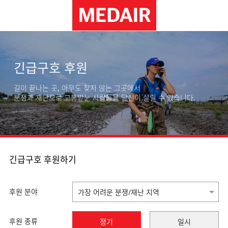
긴급구호 후원
길이 끝나는 곳, 아무도 찾지 않는 그곳에서
분쟁과 재난으로 고통받는 사람들을 당신이 살릴 수 있습니다.
긴급구호 후원하기
후원 분야
후원 종류
정기
일시