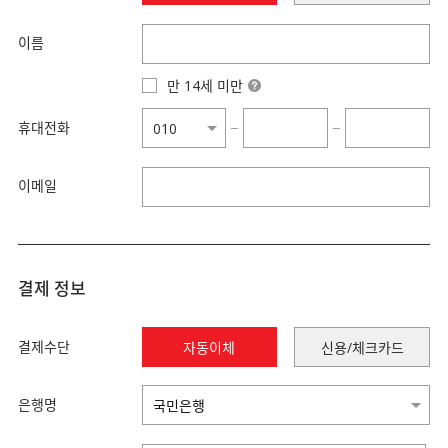
이름
만 14세 미만
휴대전화
−
−
이메일
결제 정보
결제수단
자동이체
신용/체크카드
은행명