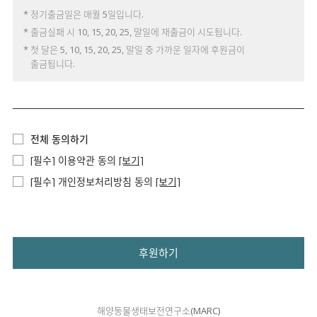
* 정기출금일은 매월 5일입니다.
* 출금실패 시 10, 15, 20, 25, 말일에 재출금이 시도됩니다.
* 첫 달은 5, 10, 15, 20, 25, 말일 중 가까운 일자에 후원금이
출금됩니다.
전체 동의하기
[필수] 이용약관 동의
[보기]
[필수] 개인정보처리방침 동의
[보기]
후원하기
해양동물생태보전연구소(MARC)