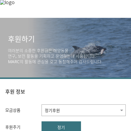
후원하기
여러분의 소중한 후원금은 해양동물
연구, 보전 활동을 기획하고 운영하는데 사용됩니다.
MARC의 활동에 관심을 갖고 동참해주어 감사드립니다.
후원 정보
모금상품
후원주기
정기