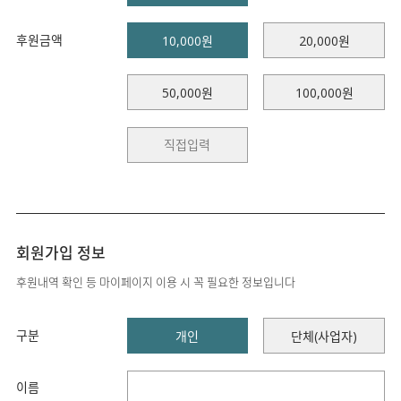
후원금액
10,000원
20,000원
50,000원
100,000원
회원가입 정보
후원내역 확인 등 마이페이지 이용 시 꼭 필요한 정보입니다
구분
개인
단체(사업자)
이름