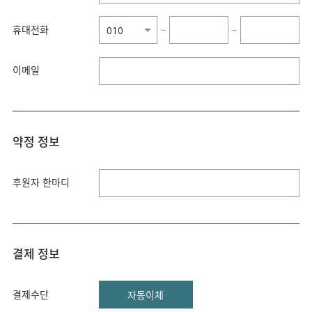
휴대전화
−
−
이메일
약정 정보
후원자 한마디
결제 정보
결제수단
자동이체