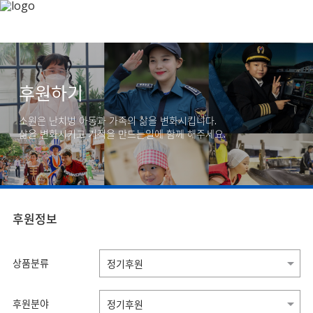
후원하기
소원은 난치병 아동과 가족의 삶을 변화시킵니다.
삶을 변화시키고 기적을 만드는일에 함께 해주세요.
후원정보
상품분류
후원분야