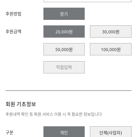
후원방법
정기
후원금액
20,000원
30,000원
50,000원
100,000원
회원 기초정보
후원내역 확인 등 회원 서비스 이용 시 꼭 필요한 정보입니다
구분
개인
단체(사업자)