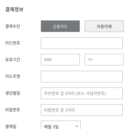
결제정보
결제수단
신용카드
자동이체
카드번호
유효기간
카드주명
생년월일
비밀번호
결제일