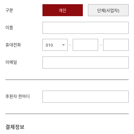
구분
개인
단체(사업자)
이름
휴대전화
−
−
이메일
후원자 한마디
결제정보