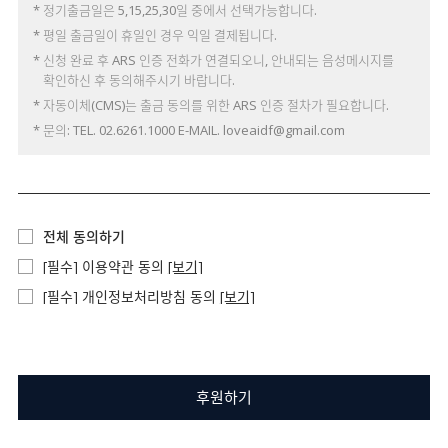
* 정기출금일은 5,15,25,30일 중에서 선택가능합니다.
* 평일 출금일이 휴일인 경우 익일 결제됩니다.
* 신청 완료 후 ARS 인증 전화가 연결되오니, 안내되는 음성메시지를
확인하신 후 동의해주시기 바랍니다.
* 자동이체(CMS)는 출금 동의를 위한 ARS 인증 절차가 필요합니다.
* 문의: TEL. 02.6261.1000 E-MAIL. loveaidf@gmail.com
전체 동의하기
[필수] 이용약관 동의
[보기]
[필수] 개인정보처리방침 동의
[보기]
후원하기