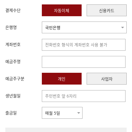
결제수단
자동이체
신용카드
은행명
계좌번호
예금주명
예금주구분
개인
사업자
생년월일
출금일