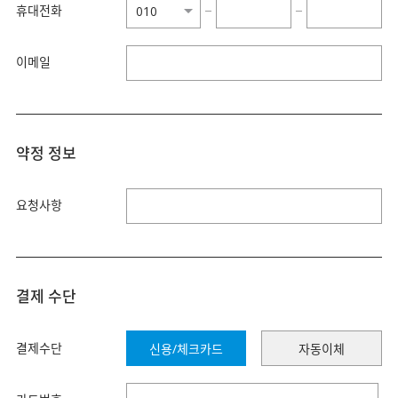
휴대전화
−
−
이메일
약정 정보
요청사항
결제 수단
결제수단
신용/체크카드
자동이체