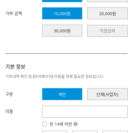
기부 금액
10,000원
20,000원
30,000원
기본 정보
기부내역 확인 등 [마이페이지] 이용을 위해 필요한 정보입니다.
구분
개인
단체(사업자)
이름
만 14세 미만