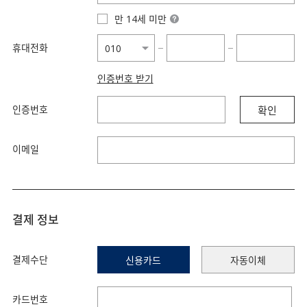
만 14세 미만
휴대전화
−
−
인증번호 받기
인증번호
확인
이메일
결제 정보
결제수단
신용카드
자동이체
카드번호