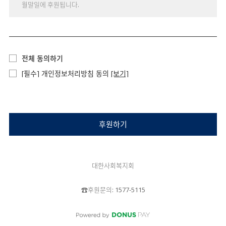
월말일에 후원됩니다.
전체 동의하기
[필수] 개인정보처리방침 동의
[보기]
후원하기
대한사회복지회
☎후원문의:
1577-5115