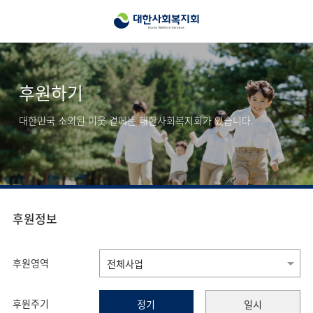
후원하기
대한민국 소외된 이웃 곁에는 대한사회복지회가 있습니다.
후원정보
후원영역
후원주기
정기
일시