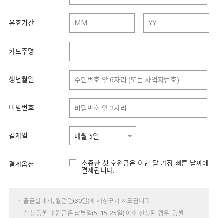
유효기간
카드주명
생년월일
비밀번호
결제일
소중한 첫 후원금은 이번 달 가장 빠른 날짜에
결제옵션
결제됩니다.
ㆍ 출금실패시, 월말일(30일)에 재청구가 시도됩니다.
ㆍ 신청 당월 후원금은 납부일(5, 15, 25일) 이후 신청된 경우, 당월