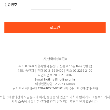
인증번호
로그인
(사)한국여성의전화
주소 03369 서울특별시 은평구 진흥로 16길 8-4 (녹번동)
대표: 송란희 | 전화 02-3156-5400 | 팩스 02-2256-2190
사업자번호 203-82-32882
E-mail hotline@hotline.or.kr
여성인권상담 02-2263-6464,5
일시후원 하나은행 128-910002-01505 (예금주 : 한국여성의전화)
* 한국여성의전화 모금윤리에 따라, 성평등 및 인권의 가치에 반하거나 여성폭력 가해
자가 소송에서 유리한 결과를 얻기 위해 하는 후원은 받지 않습니다.