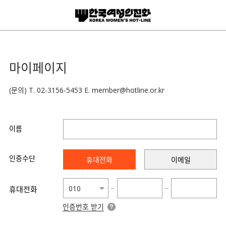
마이페이지
(문의) T. 02-3156-5453 E. member@hotline.or.kr
이름
인증수단
휴대전화
이메일
−
−
휴대전화
인증번호 받기