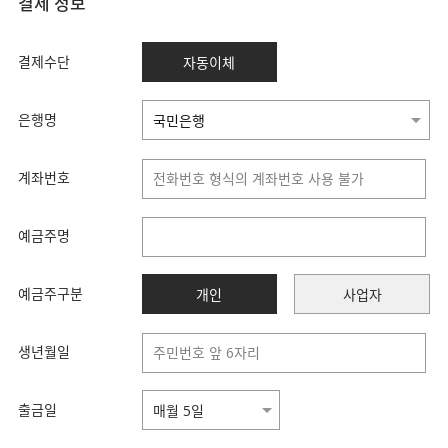
결제 정보
결제수단
자동이체
은행명
계좌번호
예금주명
예금주구분
개인
사업자
생년월일
출금일