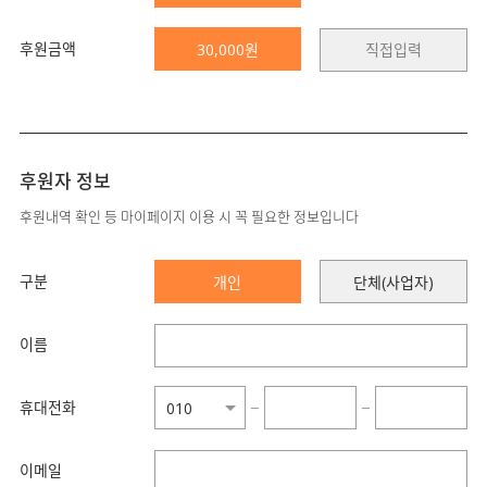
후원금액
30,000원
후원자 정보
후원내역 확인 등 마이페이지 이용 시 꼭 필요한 정보입니다
구분
개인
단체(사업자)
이름
휴대전화
−
−
이메일