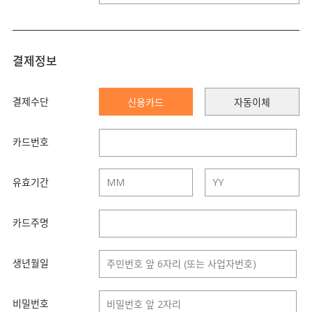
결제정보
결제수단
신용카드
자동이체
카드번호
유효기간
카드주명
생년월일
비밀번호