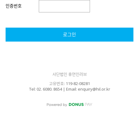
인증번호
로그인
사단법인 휴먼인러브
고유번호: 119-82-08281
Tel: 02. 6080. 8654 | Email: enquiry@hil.or.kr