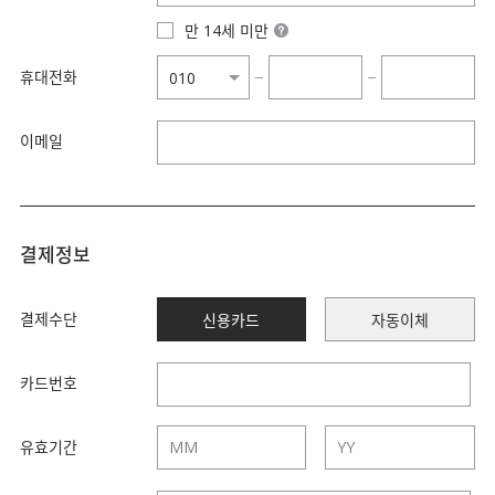
만 14세 미만
휴대전화
−
−
이메일
결제정보
결제수단
신용카드
자동이체
카드번호
유효기간