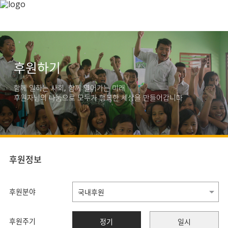
후원하기
함께 일하는 사회, 함께 열어가는 미래
후원자님의 나눔으로 모두가 행복한 세상을 만들어갑니다
후원정보
후원분야
후원주기
정기
일시