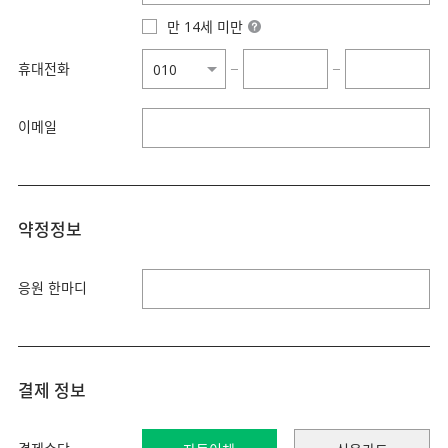
만 14세 미만
휴대전화
−
−
이메일
약정정보
응원 한마디
결제 정보