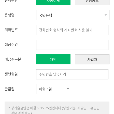
결제수단
자동이체
신용카드
은행명
계좌번호
예금주명
예금주구분
개인
사업자
생년월일
출금일
* 정기출금일은 매월 5, 15, 25일입니다.(평일 기준, 해당일이 휴일인
경우 익일 출금)