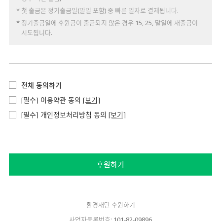
* 첫 출금은 정기출금일(말일 포함) 중 빠른 일자로 결제됩니다.
* 정기출금일에 후원금이 출금되지 않은 경우 15, 25, 말일에 재출금이
시도됩니다.
전체 동의하기
[필수] 이용약관 동의
[보기]
[필수] 개인정보처리방침 동의
[보기]
후원하기
환경재단 후원하기
사업자등록번호: 101-82-09896