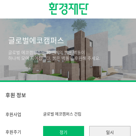
글로벌에코캠퍼스
글로벌 에코캠퍼스는 30만개의 붉은 벽돌이
하나씩 모여 지어집니다. 붉은 벽돌을 후원해 주세요.
후원 정보
글로벌 에코캠퍼스 건립
후원사업
후원주기
정기
일시