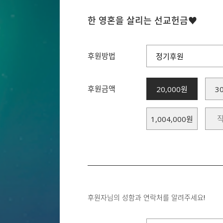
한 영혼을 살리는 선교헌금♥
후원방법
정기후원
후원금액
20,000원
3
1,004,000원
후원자님의 성함과 연락처를 알려주세요!