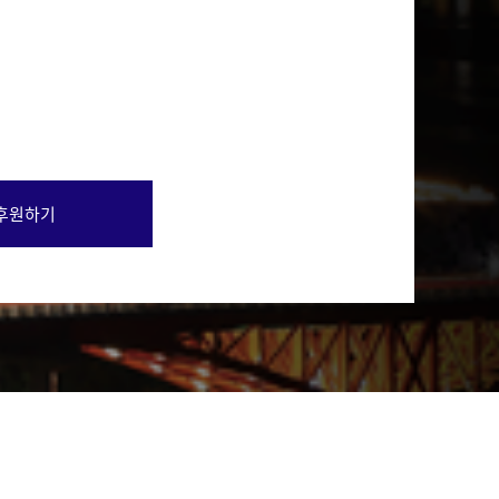
후원하기
행