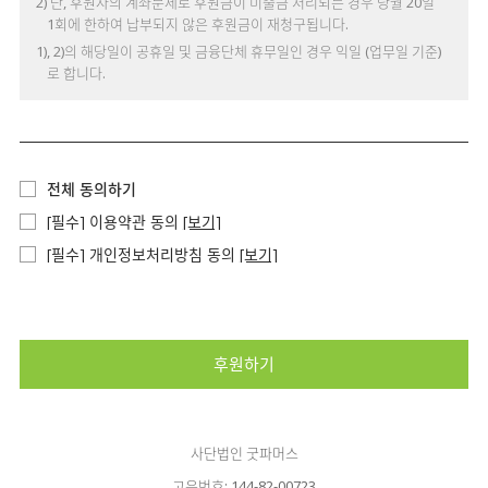
2) 단, 후원자의 계좌문제로 후원금이 미출금 처리되는 경우 당월 20일
1회에 한하여 납부되지 않은 후원금이 재청구됩니다.
1), 2)의 해당일이 공휴일 및 금융단체 휴무일인 경우 익일 (업무일 기준)
로 합니다.
전체 동의하기
[필수] 이용약관 동의
[보기]
[필수] 개인정보처리방침 동의
[보기]
후원하기
사단법인 굿파머스
고유번호: 144-82-00723