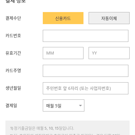
결제 정보
결제수단
신용카드
자동이체
카드번호
유효기간
카드주명
생년월일
결제일
1) 정기출금일은 매월 5, 10, 15일입니다.