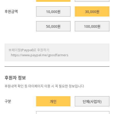
후원금액
10,000원
30,000원
50,000원
100,000원
※페이팔(Paypal)로 후원하기
https://www.paypal.me/goodfarmers
후원자 정보
후원내역 확인 등 마이페이지 이용 시 꼭 필요한 정보입니다
구분
개인
단체(사업자)