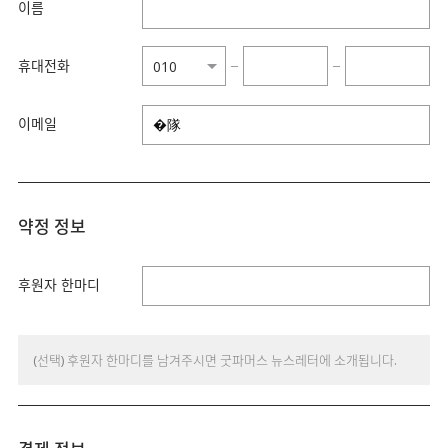
이름
휴대전화
−
−
이메일
약정 정보
후원자 한마디
(선택) 후원자 한마디를 남겨주시면 굿파머스 뉴스레터에 소개됩니다.