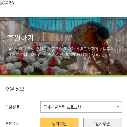
후원하기
여러분의 소중한 후원금은 도움이 필요한 개발도상국의 농부들을
위해 쓰여집니다. 굿파머스의 착한 여정에 동행해주세요.
후원 정보
모금상품
후원주기
정기후원
일시후원