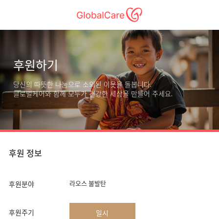
후원하기
당신의 따뜻한 나눔으로 소외된 이웃을 돌봅니다.
글로벌케어와 함께 모두가 건강한 세상을 만들어 주세요.
후원 정보
라오스 불발탄
후원분야
후원주기
일시