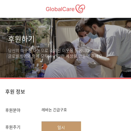
후원하기
당신의 따뜻한 나눔으로 소외된 이웃을 돌봅니다.
글로벌케어와 함께 모두가 건강한 세상을 만들어 주세요.
후원 정보
레바논 긴급구호
후원분야
후원주기
일시