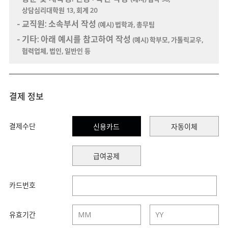
상담심리대학원 13, 회계 20
- 교직원: 소속부서 작성
(예시) 법학과, 총무팀
- 기타: 아래 예시를 참고하여 작성
(예시) 학부모, 가톨릭교우,
협력업체, 법인, 일반인 등
결제 정보
결제수단
신용카드
자동이체
급여공제
카드번호
유효기간