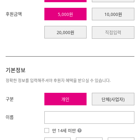
후원금액
5,000원
10,000원
20,000원
기본정보
정확한 정보를 입력해주셔야 후원자 혜택을 받으실 수 있습니다.
구분
개인
단체(사업자)
이름
만 14세 미만