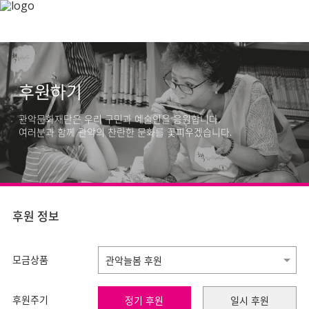
후원하기
관악문화재단은 우리 구민과 예술인을 응원합니다.
여러분과 함께 관악의 찬란한 문화를 꽃피우겠습니다.
후원 정보
모금상품
후원주기
정기 후원
일시 후원