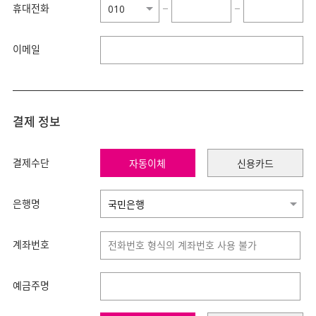
휴대전화
−
−
이메일
결제 정보
결제수단
자동이체
신용카드
은행명
계좌번호
예금주명