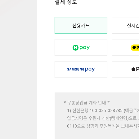
결제 정보
신용카드
실시간
* 무통장입금 계좌 안내 *
1) 신한은행 100-035-028785 (예
입금자명은 후원자 성함(캠페인명)으로 기재
0110으로 성함과 후원목적을 보내주시