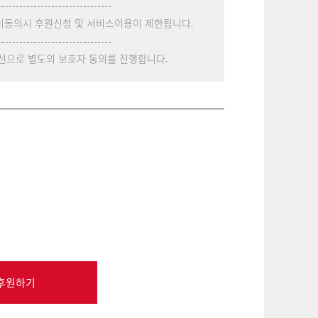
--------------------------------
미동의시 후원신청 및 서비스이용이 제한됩니다.
--------------------------------
유선으로 별도의 보호자 동의를 진행합니다.
후원하기