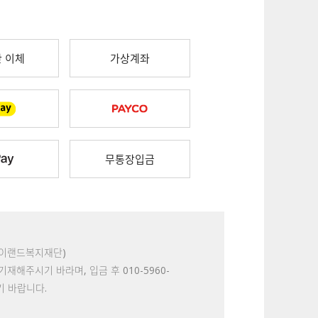
 이체
가상계좌
무통장입금
금주:이랜드복지재단)
해주시기 바라며, 입금 후 010-5960-
기 바랍니다.