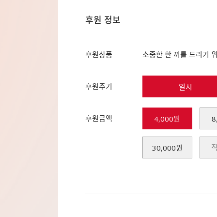
후원 정보
후원상품
소중한 한 끼를 드리기 
후원주기
일시
후원금액
4,000원
8
30,000원