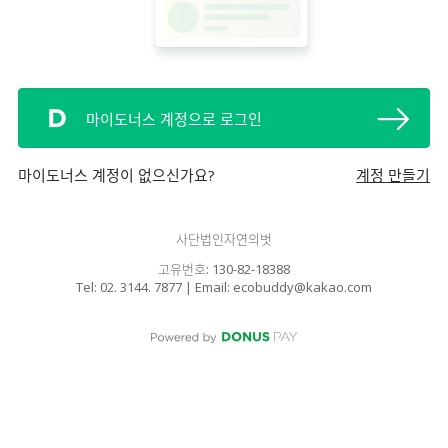
마이도너스 계정으로 로그인
마이도너스 계정이 없으신가요?
계정 만들기
사단법인자연의벗
고유번호: 130-82-18388
Tel: 02. 3144. 7877 | Email: ecobuddy@kakao.com