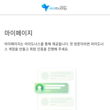
마이페이지
마이페이지는 마이도너스를 통해 제공됩니다. 첫 방문이라면 마이도너
스 계정을 만들고 회원 인증을 진행해 주세요.