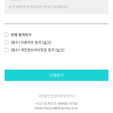
※ 한 달에 한 번 출금되는 방식은 동일합니다.
전체 동의하기
[필수] 이용약관 동의
[보기]
[필수] 개인정보처리방침 동의
[보기]
신청하기
사단법인 한국다양성연구소
사업자등록번호: 609-82-77132
Email: beyou@diversity.or.kr