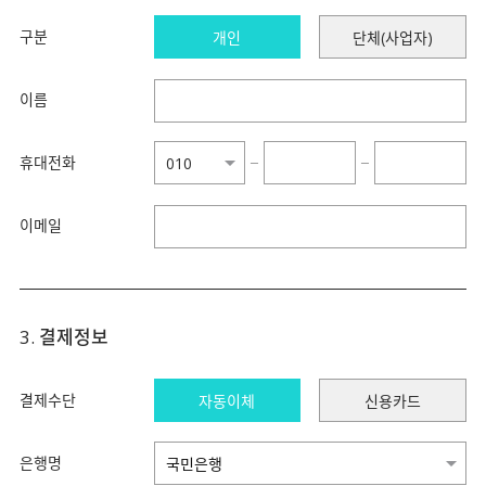
구분
개인
단체(사업자)
이름
휴대전화
−
−
이메일
3. 결제정보
결제수단
자동이체
신용카드
은행명