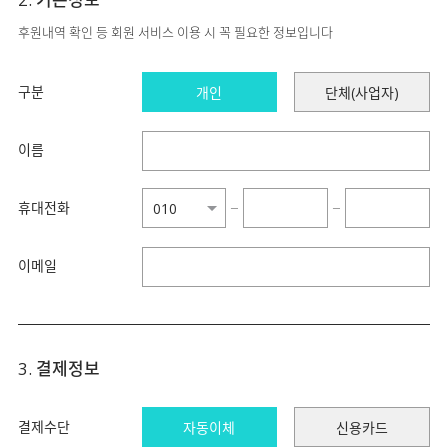
후원내역 확인 등 회원 서비스 이용 시 꼭 필요한 정보입니다
구분
개인
단체(사업자)
이름
휴대전화
−
−
이메일
3. 결제정보
결제수단
자동이체
신용카드