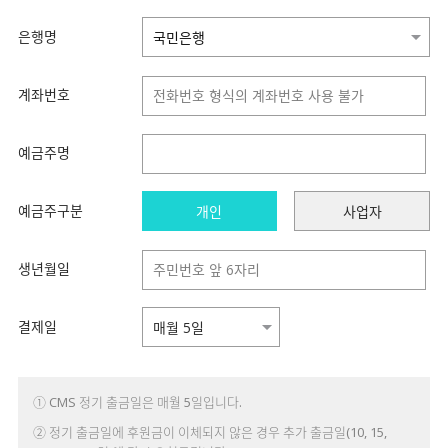
은행명
계좌번호
예금주명
예금주구분
개인
사업자
생년월일
결제일
① CMS 정기 출금일은 매월 5일입니다.
② 정기 출금일에 후원금이 이체되지 않은 경우 추가 출금일(10, 15,