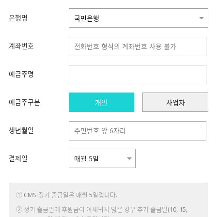
은행명
계좌번호
예금주명
예금주구분
개인
사업자
생년월일
결제일
① CMS 정기 출금일은 매월 5일입니다.
② 정기 출금일에 후원금이 이체되지 않은 경우 추가 출금일(10, 15,