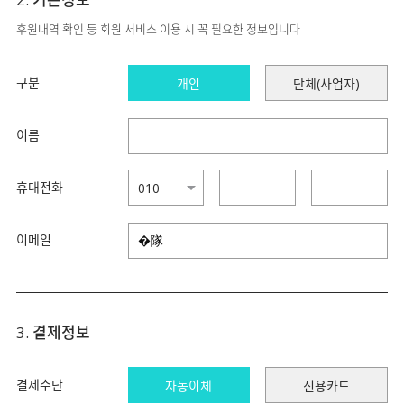
후원내역 확인 등 회원 서비스 이용 시 꼭 필요한 정보입니다
구분
개인
단체(사업자)
이름
휴대전화
−
−
이메일
3. 결제정보
결제수단
자동이체
신용카드