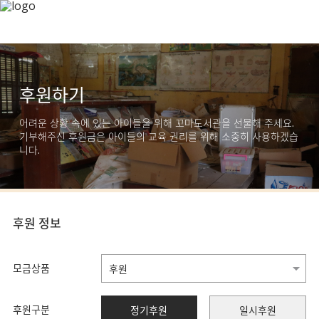
후원하기
어려운 상황 속에 있는 아이들을 위해 꼬마도서관을 선물해 주세요.
기부해주신 후원금은 아이들의 교육 권리를 위해 소중히 사용하겠습
니다.
후원 정보
모금상품
후원구분
정기후원
일시후원