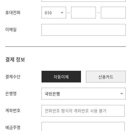
휴대전화
−
−
이메일
결제 정보
결제수단
자동이체
신용카드
은행명
계좌번호
예금주명