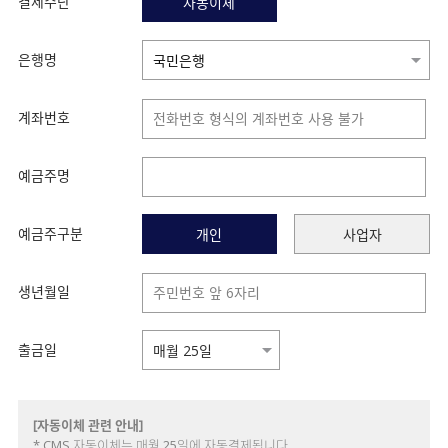
결제수단
자동이체
은행명
계좌번호
예금주명
예금주구분
개인
사업자
생년월일
출금일
[자동이체 관련 안내]
* CMS 자동이체는 매월 25일에 자동결제됩니다.