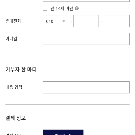
만 14세 미만
휴대전화
−
−
이메일
기부자 한 마디
내용 입력
결제 정보