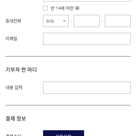
만 14세 미만
휴대전화
−
−
이메일
기부자 한 마디
내용 입력
결제 정보