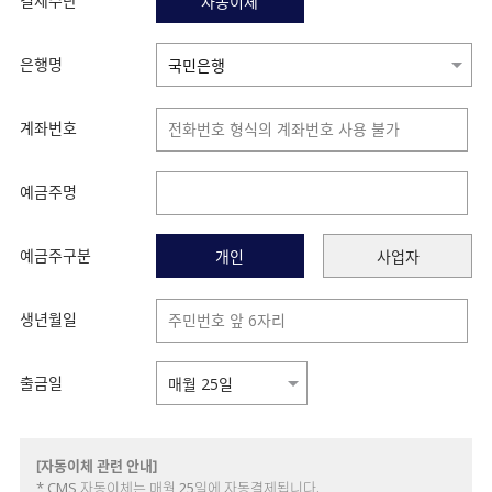
결제수단
자동이체
은행명
계좌번호
예금주명
예금주구분
개인
사업자
생년월일
출금일
[자동이체 관련 안내]
* CMS 자동이체는 매월 25일에 자동결제됩니다.