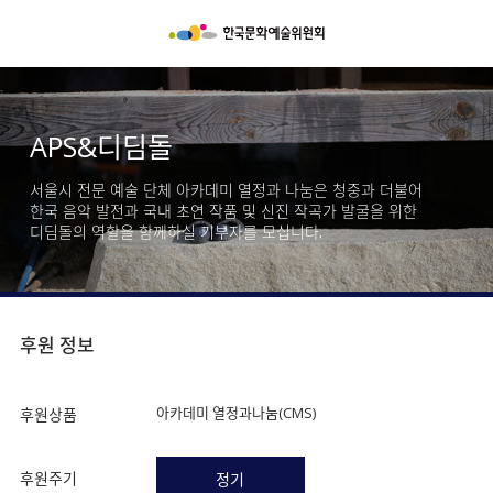
APS&디딤돌
서울시 전문 예술 단체 아카데미 열정과 나눔은 청중과 더불어
한국 음악 발전과 국내 초연 작품 및 신진 작곡가 발굴을 위한
디딤돌의 역할을 함께하실 기부자를 모십니다.
후원 정보
아카데미 열정과나눔(CMS)
후원상품
후원주기
정기