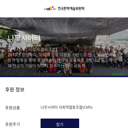
나무시어터
[나무시어터 사회적 협동조합]
2010년 창단하여, 지역의 문화 자원을 기반으로 연극 및 공연예술
창작 활동을 통해 종합예술인 연극의 공동체적 경험으로 공시적 문
화 현상의 거울이 되고자 함께하는 연극 공동체.
후원 정보
나무시어터 사회적협동조합(CMS)
후원상품
후원주기
정기