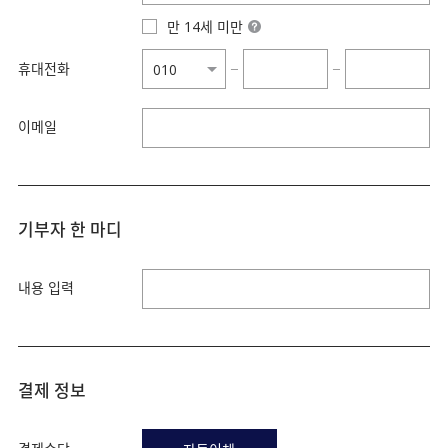
만 14세 미만
휴대전화
−
−
이메일
기부자 한 마디
내용 입력
결제 정보