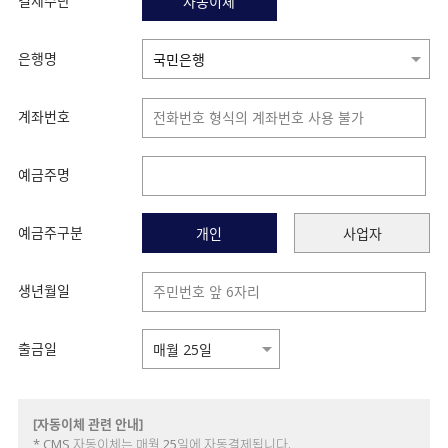
결제수단
자동이체
은행명
계좌번호
예금주명
예금주구분
개인
사업자
생년월일
출금일
[자동이체 관련 안내]
* CMS 자동이체는 매월 25일에 자동결제됩니다.