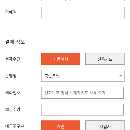
이메일
결제 정보
결제수단
자동이체
신용카드
은행명
계좌번호
예금주명
예금주구분
개인
사업자