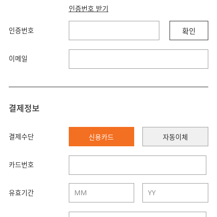
인증번호 받기
인증번호
확인
이메일
결제정보
결제수단
신용카드
자동이체
카드번호
유효기간