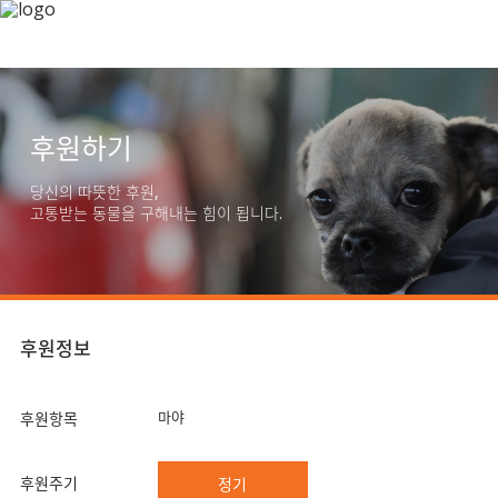
후원하기
당신의 따뜻한 후원,
고통받는 동물을 구해내는 힘이 됩니다.
후원정보
마야
후원항목
후원주기
정기