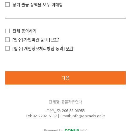
상기 출금 정책을 모두 이해함
전체 동의하기
[필수] 가입약관 동의
[보기]
[필수] 개인정보처리방침 동의
[보기]
다음
단체명: 동물자유연대
고유번호: 206-82-06985
Tel: 02. 2292. 6337 | Email: info@animals.or.kr