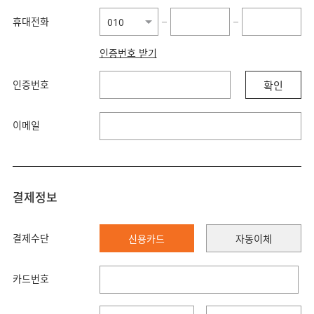
휴대전화
−
−
인증번호 받기
인증번호
확인
이메일
결제정보
결제수단
신용카드
자동이체
카드번호