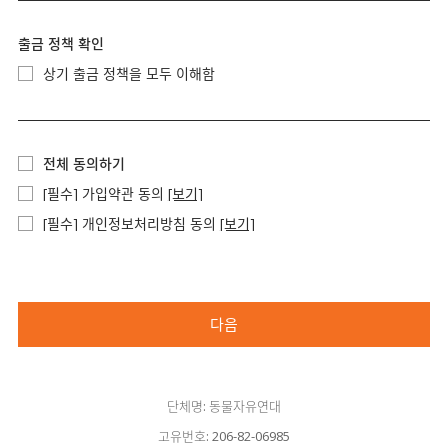
출금 정책 확인
상기 출금 정책을 모두 이해함
전체 동의하기
[필수] 가입약관 동의
[보기]
[필수] 개인정보처리방침 동의
[보기]
다음
단체명: 동물자유연대
고유번호: 206-82-06985