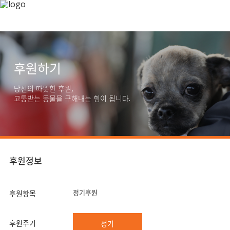
후원하기
당신의 따뜻한 후원,
고통받는 동물을 구해내는 힘이 됩니다.
후원정보
정기후원
후원항목
후원주기
정기